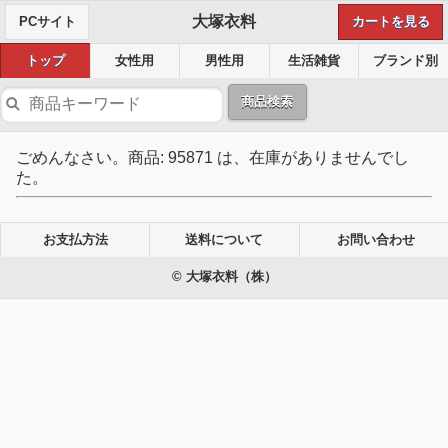
大塚衣料
PCサイト
カートを見る
トップ
女性用
男性用
生活雑貨
ブランド別
商品検索
ごめんなさい。商品: 95871 は、在庫がありませんでし
た。
お支払方法
送料について
お問い合わせ
© 大塚衣料（株）