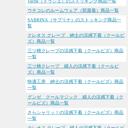
Tuche（トゥシェ）のストッキング商品一覧
ウチコレのルームウェア（部屋着）商品一覧
SABRINA（サブリナ）のストッキング商品一
覧
クレオス クレープ 紳士の涼感下着（クールビ
ズ）商品一覧
三ツ桃クレープの涼感下着（クールビズ）商品
一覧
三ツ桃クレープ 婦人の涼感下着（クールビ
ズ）商品一覧
快適工房 紳士の涼感下着（クールビズ）商品
一覧
グンゼ クールマジック 婦人の涼感下着（ク
ールビズ）商品一覧
さらシャリッ！の涼感下着（クールビズ）商品
一覧
クレオス クレープ 婦人の涼感下着（クールビ