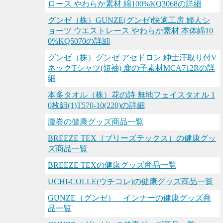
ロース やわらか素材 綿100%KQ3068の詳細
グンゼ（株）GUNZE(グンゼ)快適工房 婦人シ
ョーツ ウエストレース やわらか素材 本体綿10
0%KQ5070の詳細
グンゼ（株）グンゼ アセドロン 紳士汗取り付V
ネックTシャツ(短袖) 鹿の子素材MCA712Rの詳
細
本多タオル（株）花の詩 無地フェイスタオル 1
0枚組(1)T570-10(220)の詳細
腹巻の健康グッズ商品一覧
BREEZE TEX（ブリーズテックス）の健康グッ
ズ商品一覧
BREEZE TEXの健康グッズ商品一覧
UCHI-COLLE(ウチコレ)の健康グッズ商品一覧
GUNZE（グンゼ） インナーの健康グッズ商
品一覧