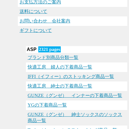
お支払方法のご案内
送料について
お問い合わせ 会社案内
ギフトについて
ASP
2321 pages
ブランド別商品分類一覧
快適工房 婦人の下着商品一覧
IFFI（イフィー）のストッキング商品一覧
快適工房 紳士の下着商品一覧
GUNZE（グンゼ） インナーの下着商品一覧
YGの下着商品一覧
GUNZE（グンゼ） 紳士ソックスのソックス
商品一覧