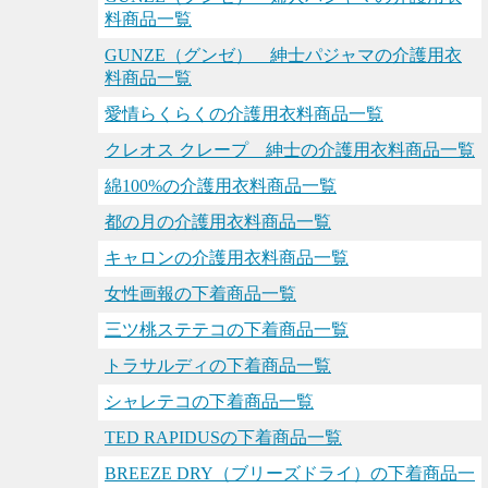
料商品一覧
GUNZE（グンゼ） 紳士パジャマの介護用衣
料商品一覧
愛情らくらくの介護用衣料商品一覧
クレオス クレープ 紳士の介護用衣料商品一覧
綿100%の介護用衣料商品一覧
都の月の介護用衣料商品一覧
キャロンの介護用衣料商品一覧
女性画報の下着商品一覧
三ツ桃ステテコの下着商品一覧
トラサルディの下着商品一覧
シャレテコの下着商品一覧
TED RAPIDUSの下着商品一覧
BREEZE DRY（ブリーズドライ）の下着商品一