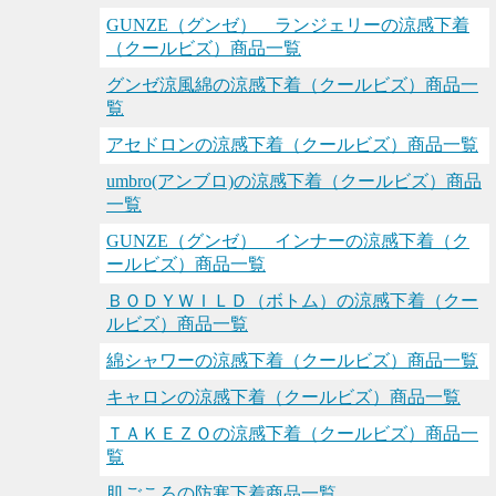
GUNZE（グンゼ） ランジェリーの涼感下着
（クールビズ）商品一覧
グンゼ涼風綿の涼感下着（クールビズ）商品一
覧
アセドロンの涼感下着（クールビズ）商品一覧
umbro(アンブロ)の涼感下着（クールビズ）商品
一覧
GUNZE（グンゼ） インナーの涼感下着（ク
ールビズ）商品一覧
ＢＯＤＹＷＩＬＤ（ボトム）の涼感下着（クー
ルビズ）商品一覧
綿シャワーの涼感下着（クールビズ）商品一覧
キャロンの涼感下着（クールビズ）商品一覧
ＴＡＫＥＺＯの涼感下着（クールビズ）商品一
覧
肌ごころの防寒下着商品一覧