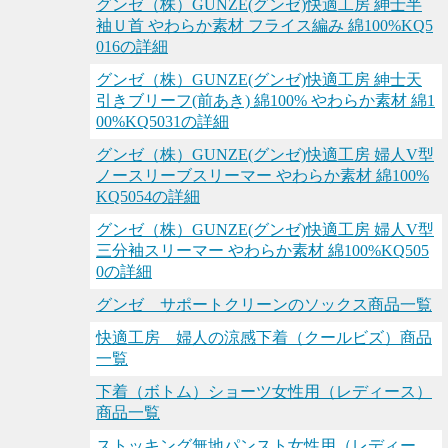
グンゼ（株）GUNZE(グンゼ)快適工房 紳士半
袖Ｕ首 やわらか素材 フライス編み 綿100%KQ5
016の詳細
グンゼ（株）GUNZE(グンゼ)快適工房 紳士天
引きブリーフ(前あき) 綿100% やわらか素材 綿1
00%KQ5031の詳細
グンゼ（株）GUNZE(グンゼ)快適工房 婦人V型
ノースリーブスリーマー やわらか素材 綿100%
KQ5054の詳細
グンゼ（株）GUNZE(グンゼ)快適工房 婦人V型
三分袖スリーマー やわらか素材 綿100%KQ505
0の詳細
グンゼ サポートクリーンのソックス商品一覧
快適工房 婦人の涼感下着（クールビズ）商品
一覧
下着（ボトム）ショーツ女性用（レディース）
商品一覧
ストッキング無地パンスト女性用（レディー