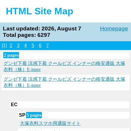
HTML Site Map
Last updated: 2026, August 7
Homepage
Total pages: 6297
[1]
2
3
4
5
6
7
2 pages
グンゼ下着 涼感下着 クールビズ インナーの格安通販 大塚
衣料（株）E-inner
グンゼ下着 涼感下着 クールビズ インナーの格安通販 大塚
衣料（株）E-inner
EC
SP
5 pages
大塚衣料スマホ用通販サイト