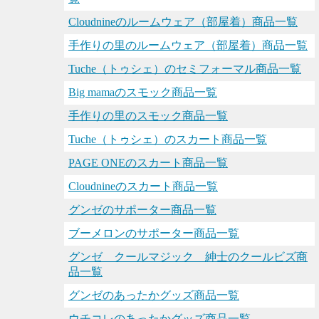
Cloudnineのルームウェア（部屋着）商品一覧
手作りの里のルームウェア（部屋着）商品一覧
Tuche（トゥシェ）のセミフォーマル商品一覧
Big mamaのスモック商品一覧
手作りの里のスモック商品一覧
Tuche（トゥシェ）のスカート商品一覧
PAGE ONEのスカート商品一覧
Cloudnineのスカート商品一覧
グンゼのサポーター商品一覧
ブーメロンのサポーター商品一覧
グンゼ クールマジック 紳士のクールビズ商
品一覧
グンゼのあったかグッズ商品一覧
ウチコレのあったかグッズ商品一覧