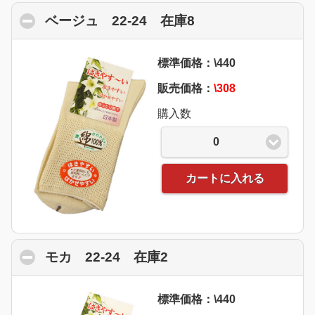
ベージュ 22-24 在庫8
click to collapse 
標準価格：\440
販売価格：
\308
購入数
0
カートに入れる
モカ 22-24 在庫2
click to collapse conte
標準価格：\440