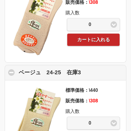
販売価格：
\308
購入数
0
カートに入れる
ベージュ 24-25 在庫3
click to collapse 
標準価格：\440
販売価格：
\308
購入数
0