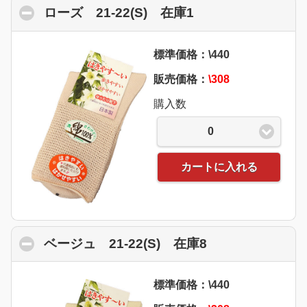
ローズ 21-22(S) 在庫1
click to collapse 
標準価格：\440
販売価格：
\308
購入数
0
カートに入れる
ベージュ 21-22(S) 在庫8
click to collaps
標準価格：\440