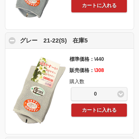
カートに入れる
グレー 21-22(S) 在庫5
click to collapse 
標準価格：\440
販売価格：
\308
購入数
0
カートに入れる