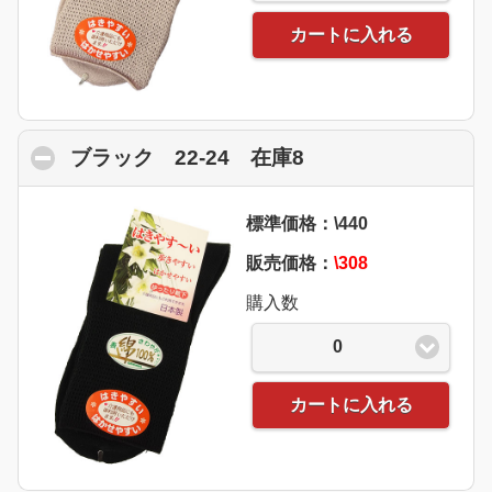
カートに入れる
ブラック 22-24 在庫8
click to collapse 
標準価格：\440
販売価格：
\308
購入数
0
カートに入れる