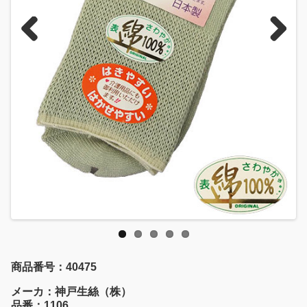
Previous
Next
商品番号：40475
メーカ：神戸生絲（株）
品番：1106