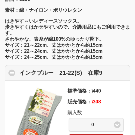
素材：綿・ナイロン・ポリウレタン
はきやす～いレディースソックス。
歩きやすくはかせやすいので、介護用品にもご利用できま
す。
さわやかな、表糸が綿100%のゆったり靴下。
サイズ：21～22cm、丈はかかとから約15cm
サイズ：22～24cm、丈はかかとから約15cm
サイズ：24～25cm、丈はかかとから約15cm
インクブルー 21-22(S) 在庫9
click to co
標準価格：\440
販売価格：
\308
購入数
0