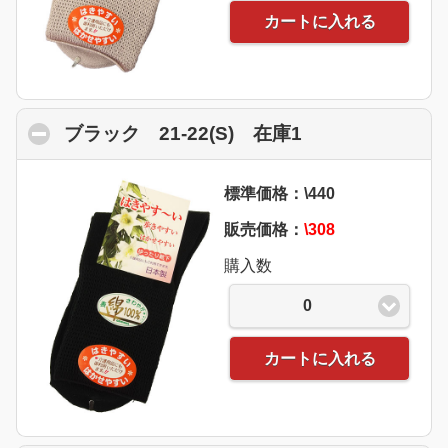
カートに入れる
ブラック 21-22(S) 在庫1
click to collaps
標準価格：\440
販売価格：
\308
購入数
0
カートに入れる