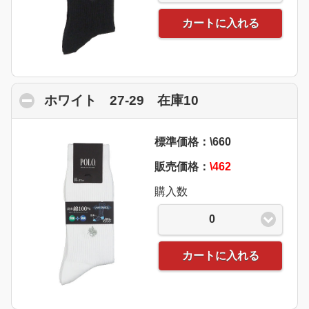
カートに入れる
ホワイト 27-29 在庫10
click to collapse
標準価格：\660
販売価格：
\462
購入数
0
カートに入れる