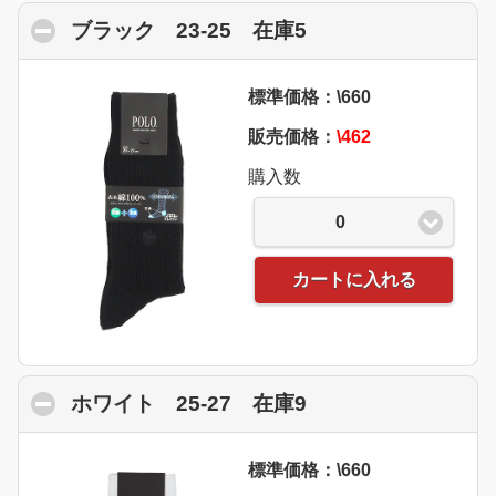
ブラック 23-25 在庫5
click to collapse 
標準価格：\660
販売価格：
\462
購入数
0
カートに入れる
ホワイト 25-27 在庫9
click to collapse 
標準価格：\660