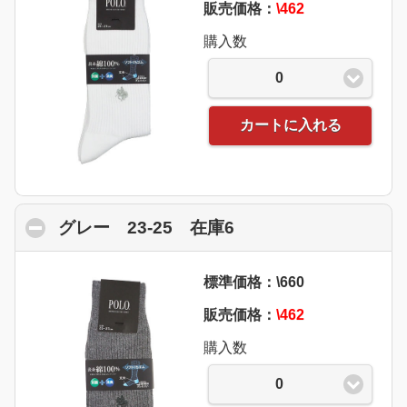
販売価格：
\462
購入数
0
カートに入れる
グレー 23-25 在庫6
click to collapse con
標準価格：\660
販売価格：
\462
購入数
0