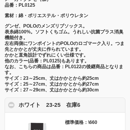
品番：PL0125
素材：綿・ポリエステル・ポリウレタン
グンゼ、POLOのメンズリブソックス。
表糸綿100%。ソフトくちゴム。うれしい抗菌プラス消臭
機能付き。
左右両側にワンポイントのPOLOのロゴマーク入り。つま
先とかかとが丈夫に作られています。
かかと直角設計でずれにくい仕様です。
他のカラー(品番：PL0125)もあります。
なお、こちらの商品は品番：PL0122の後継商品となりま
す。
サイズ：23～25cm、丈はかかとから約25cm
サイズ：25～27cm、丈はかかとから約27cm
サイズ：27～29cm、丈はかかとから約30cm
ホワイト 23-25 在庫6
click to collapse 
標準価格：\660