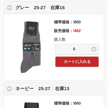
グレー 25-27 在庫16
click to collapse c
標準価格：\660
販売価格：
\462
購入数
0
カートに入れる
ネービー 25-27 在庫13
click to collapse
標準価格：\660