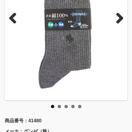
Previous
Next
商品番号：41480
メーカ：グンゼ（株）