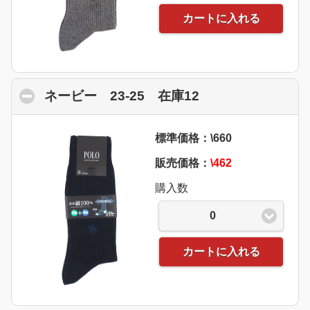
カートに入れる
ネービー 23-25 在庫12
click to collapse
標準価格：\660
販売価格：
\462
購入数
0
カートに入れる