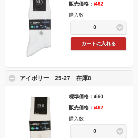
販売価格：
\462
購入数
0
カートに入れる
アイボリー 25-27 在庫8
click to collaps
標準価格：\660
販売価格：
\462
購入数
0