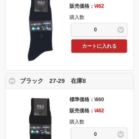
販売価格：
\462
購入数
0
カートに入れる
ブラック 27-29 在庫8
click to collapse 
標準価格：\660
販売価格：
\462
購入数
0