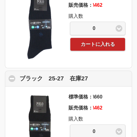
販売価格：
\462
購入数
0
カートに入れる
ブラック 25-27 在庫27
click to collapse
標準価格：\660
販売価格：
\462
購入数
0