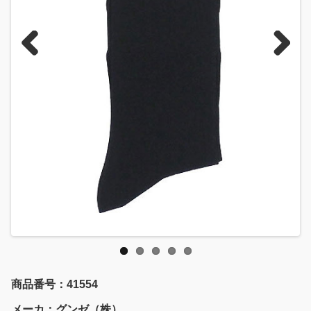
Previous
Next
商品番号：41554
メーカ：グンゼ（株）