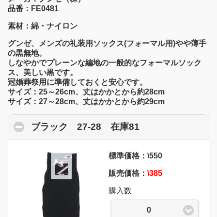
品番：FE0481
素材：綿・ナイロン
グンゼ、メンズの礼装用ソックス(フォーマル用)やや薄手
の黒無地。
しなやかでプレーンな編地の一般的なフォーマルソック
ス、美しい黒です。
冠婚葬祭用に準備しておくと安心です。
サイズ：25～26cm、丈はかかとから約28cm
サイズ：27～28cm、丈はかかとから約29cm
ブラック 27-28 在庫81
click to collapse
標準価格：\550
販売価格：
\385
購入数
0