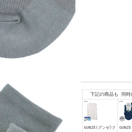
下記の商品も 同時
GUNZE(グンゼ)ク
GUNZ