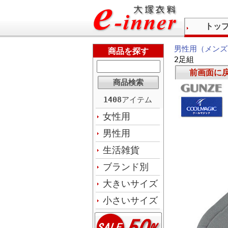
トッ
男性用（メンズ
商品を探す
2足組
前画面に
1408
アイテム
女性用
男性用
生活雑貨
ブランド別
大きいサイズ
小さいサイズ