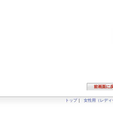
前画面に
トップ
｜
女性用（レディ