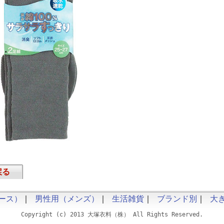
戻る
ース）
｜
男性用（メンズ）
｜
生活雑貨
｜
ブランド別
｜
大
Copyright (c) 2013 大塚衣料（株） All Rights Reserved.