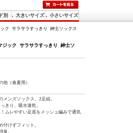
ド別
大きいサイズ
小さいサイズ
ジック サラサラすっきり 紳士ソックス
ルマジック サラサラすっきり 紳士ソ
の他（春夏用）
のメンズソックス、2足組。
すっきり、吸水速乾。
OL！ムレやすい足底をメッシュ編みで通気
め付けずフィット。
消臭。