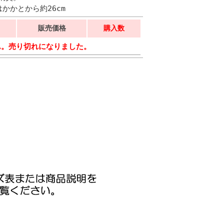
はかかとから約26cm
販売価格
購入数
ん。売り切れになりました。