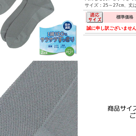
サイズ：25～27cm、丈
標準価格
誠に申し訳ございませ