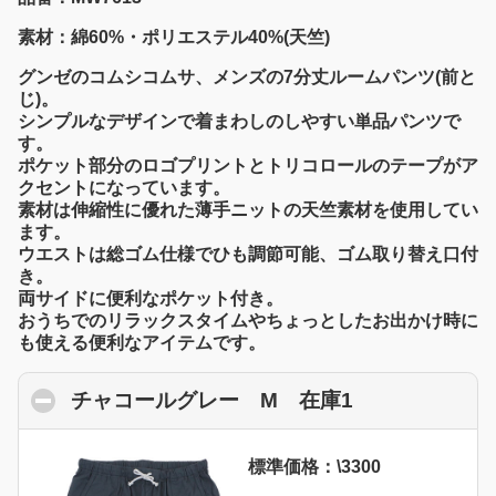
素材：綿60%・ポリエステル40%(天竺)
グンゼのコムシコムサ、メンズの7分丈ルームパンツ(前と
じ)。
シンプルなデザインで着まわしのしやすい単品パンツで
す。
ポケット部分のロゴプリントとトリコロールのテープがア
クセントになっています。
素材は伸縮性に優れた薄手ニットの天竺素材を使用してい
ます。
ウエストは総ゴム仕様でひも調節可能、ゴム取り替え口付
き。
両サイドに便利なポケット付き。
おうちでのリラックスタイムやちょっとしたお出かけ時に
も使える便利なアイテムです。
チャコールグレー M 在庫1
click to colla
標準価格：\3300