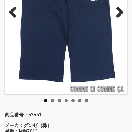
Previous
Next
商品番号：53551
メーカ：グンゼ（株）
品番：MW7613