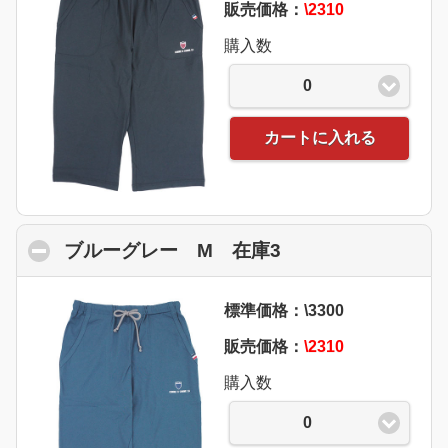
販売価格：
\2310
購入数
0
カートに入れる
ブルーグレー M 在庫3
click to collapse 
標準価格：\3300
販売価格：
\2310
購入数
0