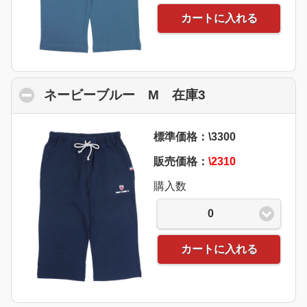
カートに入れる
ネービーブルー M 在庫3
click to collaps
標準価格：\3300
販売価格：
\2310
購入数
0
カートに入れる