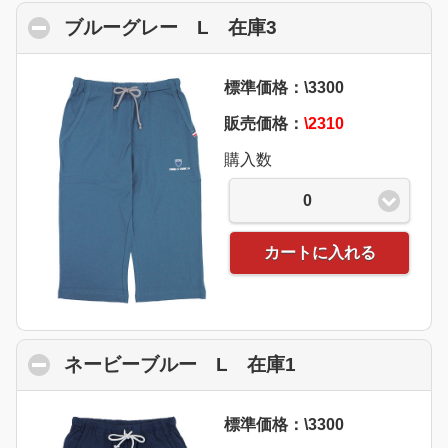
ブルーグレー L 在庫3
click to collapse 
標準価格：\3300
販売価格：
\2310
購入数
0
カートに入れる
ネービーブルー L 在庫1
click to collaps
標準価格：\3300