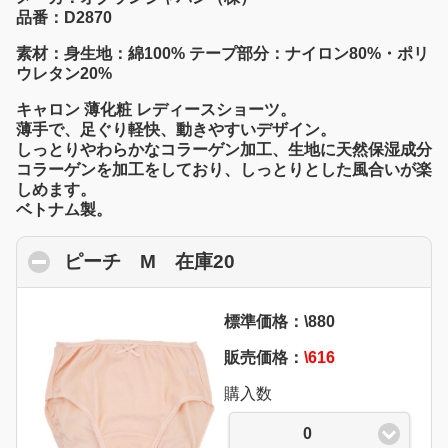
品番：D2870
素材：身生地：綿100% テープ部分：ナイロン80%・ポリ
ウレタン20%
キャロン 薄化粧 レディースショーツ。
薄手で、足ぐり軽快、動きやすいデザイン。
しっとりやわらかなコラーゲン加工、生地に天然保湿成分
コラーゲンを加工をしており、しっとりとした風合いが楽
しめます。
ベトナム製。
ピーチ M 在庫20
click to collapse conte
標準価格：\880
販売価格：
\616
購入数
0