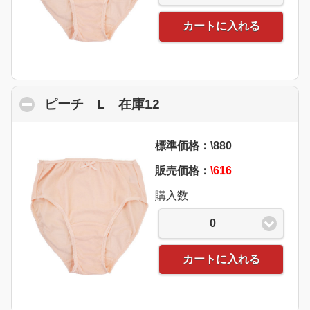
カートに入れる
ピーチ L 在庫12
click to collapse conten
標準価格：\880
販売価格：
\616
購入数
0
カートに入れる