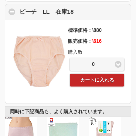
ピーチ LL 在庫18
click to collapse cont
標準価格：\880
販売価格：
\616
購入数
0
カートに入れる
同時に下記商品も、よく購入されています。