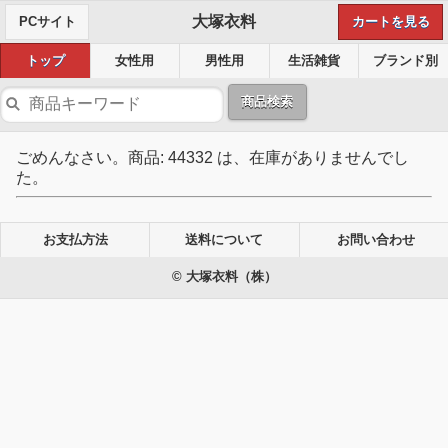
大塚衣料
PCサイト
カートを見る
トップ
女性用
男性用
生活雑貨
ブランド別
商品検索
ごめんなさい。商品: 44332 は、在庫がありませんでし
た。
お支払方法
送料について
お問い合わせ
© 大塚衣料（株）