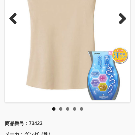
Previous
Next
商品番号：73423
メーカ：グンゼ（株）