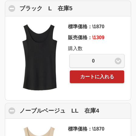
ブラック L 在庫5
click to collapse conte
標準価格：\1870
販売価格：
\1309
購入数
0
カートに入れる
ノーブルベージュ LL 在庫4
click to coll
標準価格：\1870