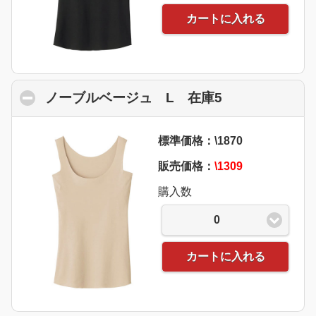
カートに入れる
ノーブルベージュ L 在庫5
click to colla
標準価格：\1870
販売価格：
\1309
購入数
0
カートに入れる