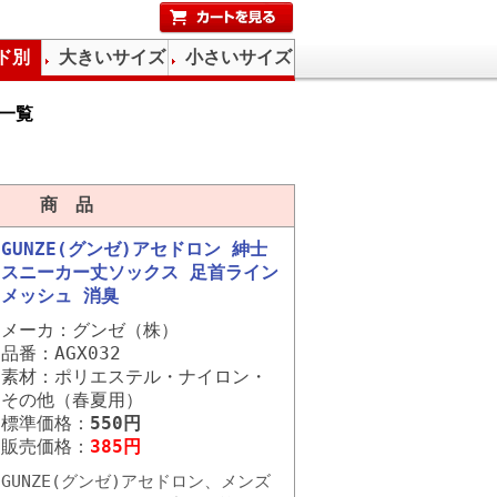
ド別
大きいサイズ
小さいサイズ
一覧
商 品
GUNZE(グンゼ)アセドロン 紳士
スニーカー丈ソックス 足首ライン
メッシュ 消臭
メーカ：グンゼ（株）
品番：AGX032
素材：ポリエステル・ナイロン・
その他（春夏用）
標準価格：
550円
販売価格：
385円
GUNZE(グンゼ)アセドロン、メンズ