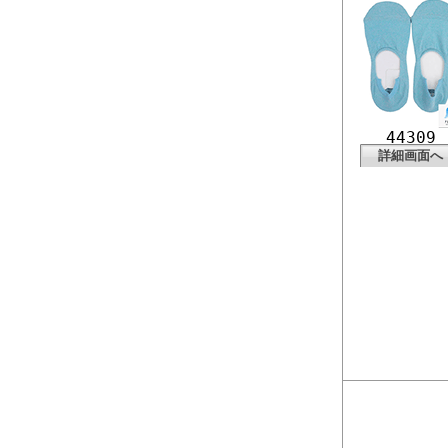
44309
詳細画面へ