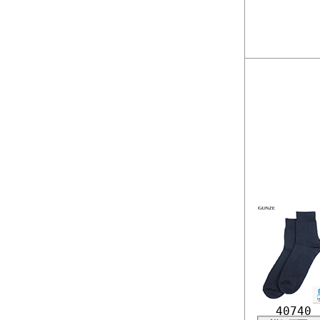
40740