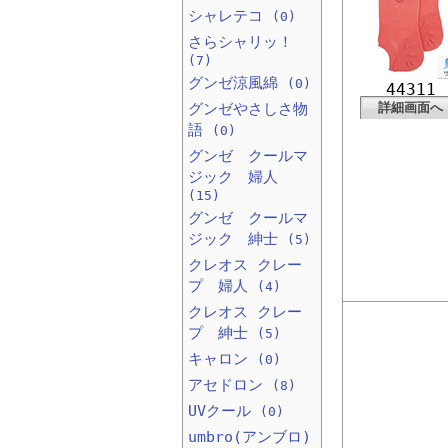
シャレテコ
(0)
さらシャリッ！
(7)
グンゼ涼風綿
(0)
44311
グンゼやさしさ物
詳細画面へ
語
(0)
グンゼ クールマ
ジック 婦人
(15)
グンゼ クールマ
ジック 紳士
(5)
クレオス クレー
プ 婦人
(4)
クレオス クレー
プ 紳士
(5)
キャロン
(0)
アセドロン
(8)
UVクール
(0)
umbro(アンブロ)