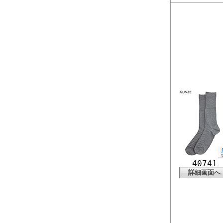
40741
詳細画面へ