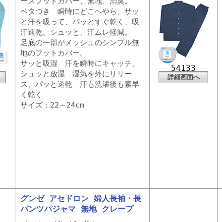
ースフットカバー、無地、消臭。
ベタつき 瞬時にどこへやら、サッ
と汗を吸って、パッとすぐ乾く、吸
汗速乾。シュッと、汗ムレ軽減。
足底の一部がメッシュのシンプル無
地のフットカバー。
サッと吸湿 汗を瞬時にキャッチ、
54133
シュッと放湿 湿気を外にリリー
詳細画面へ
ス、パッと速乾 汗も洗濯後も素早
く乾く
サイズ：22～24cm
グンゼ アセドロン 婦人長袖・長
パンツパジャマ 無地 クレープ