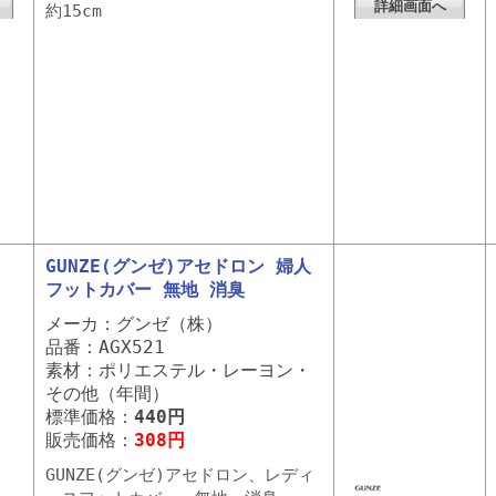
詳細画面へ
約15cm
GUNZE(グンゼ)アセドロン 婦人
フットカバー 無地 消臭
メーカ：グンゼ（株）
品番：AGX521
素材：ポリエステル・レーヨン・
その他（年間）
標準価格：
440円
販売価格：
308円
GUNZE(グンゼ)アセドロン、レディ