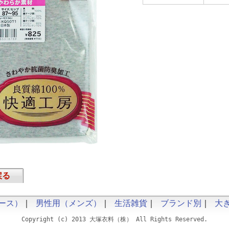
戻る
ース）
｜
男性用（メンズ）
｜
生活雑貨
｜
ブランド別
｜
大
Copyright (c) 2013 大塚衣料（株） All Rights Reserved.