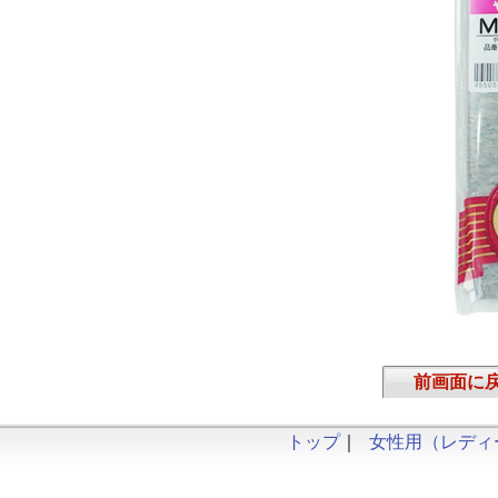
前画面に
トップ
｜
女性用（レディ