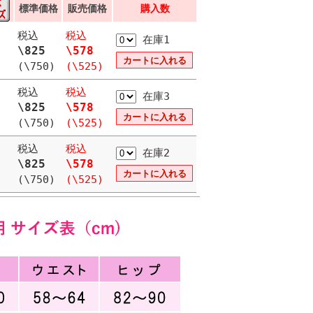
標準価格
販売価格
購入数
税込
税込
在庫1
\825
\578
(\750)
(\525)
税込
税込
在庫3
\825
\578
(\750)
(\525)
税込
税込
在庫2
\825
\578
(\750)
(\525)