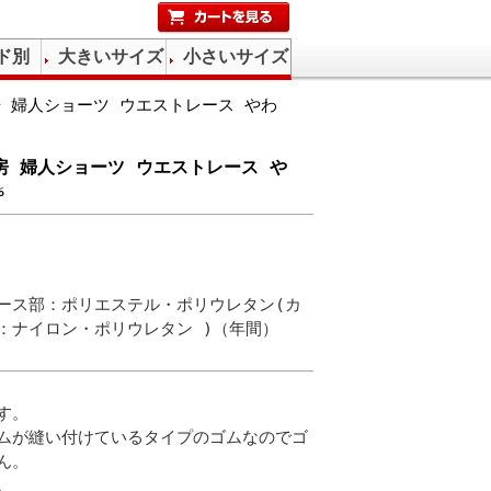
ド別
大きいサイズ
小さいサイズ
房 婦人ショーツ ウエストレース やわ
工房 婦人ショーツ ウエストレース や
%
レース部：ポリエステル・ポリウレタン(カ
：ナイロン・ポリウレタン )（年間）
す。
ムが縫い付けているタイプのゴムなのでゴ
ん。
。