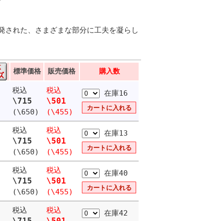
発された、さまざまな部分に工夫を凝らし
標準価格
販売価格
購入数
税込
税込
在庫16
\715
\501
(\650)
(\455)
税込
税込
在庫13
\715
\501
(\650)
(\455)
税込
税込
在庫40
\715
\501
(\650)
(\455)
税込
税込
在庫42
\715
\501