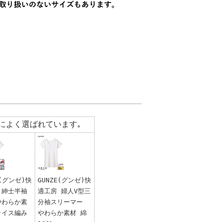
によく選ばれています｡
E(グンゼ)快
GUNZE(グンゼ)快
 紳士半袖
適工房 婦人V型三
やわらか素
分袖スリーマー
ライス編み
やわらか素材 綿