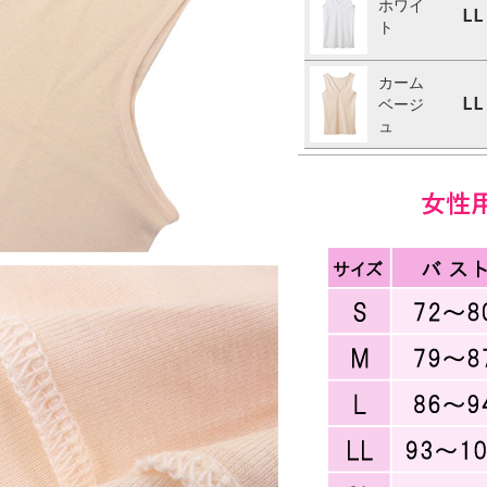
ホワイ
LL
ト
カーム
LL
ベージ
ュ