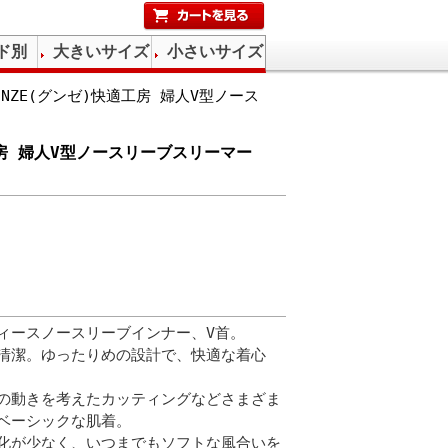
ド別
大きいサイズ
小さいサイズ
NZE(グンゼ)快適工房 婦人V型ノース
工房 婦人V型ノースリーブスリーマー
ィースノースリーブインナー、V首。
清潔。ゆったりめの設計で、快適な着心
の動きを考えたカッティングなどさまざま
ベーシックな肌着。
化が少なく、いつまでもソフトな風合いを