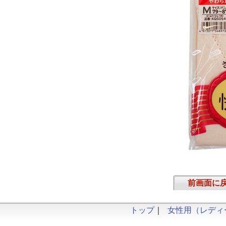
前画面に
トップ
｜
女性用（レディ