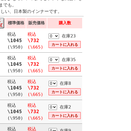
までも。
やさしい、日本製のインナーです。
標準価格
販売価格
購入数
税込
税込
在庫23
\1045
\732
(\950)
(\665)
税込
税込
在庫35
\1045
\732
(\950)
(\665)
税込
税込
在庫8
\1045
\732
(\950)
(\665)
税込
税込
在庫2
\1045
\732
(\950)
(\665)
税込
税込
在庫9