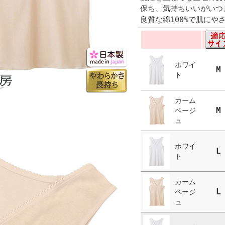
保ち、気持ちいいがいつ
良質な綿100%で肌に
ホワイ
M
ト
カーム
M
ベージ
ュ
ホワイ
L
ト
カーム
L
ベージ
ュ