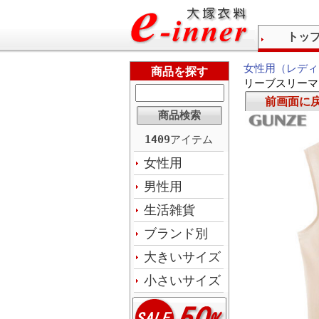
トッ
女性用（レディ
商品を探す
リーブスリーマ
前画面に
1409
アイテム
女性用
男性用
生活雑貨
ブランド別
大きいサイズ
小さいサイズ