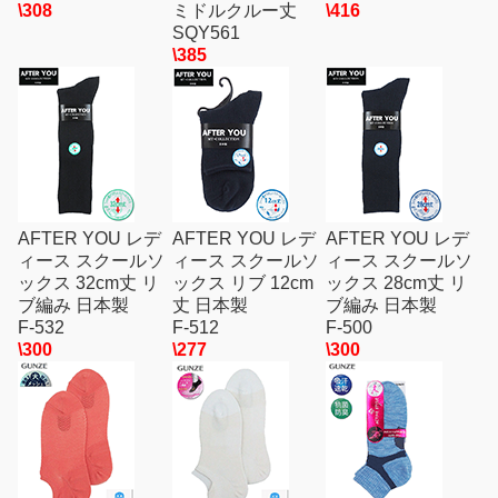
\308
ミドルクルー丈
\416
SQY561
\385
AFTER YOU レデ
AFTER YOU レデ
AFTER YOU レデ
ィース スクールソ
ィース スクールソ
ィース スクールソ
ックス 32cm丈 リ
ックス リブ 12cm
ックス 28cm丈 リ
ブ編み 日本製
丈 日本製
ブ編み 日本製
F-532
F-512
F-500
\300
\277
\300