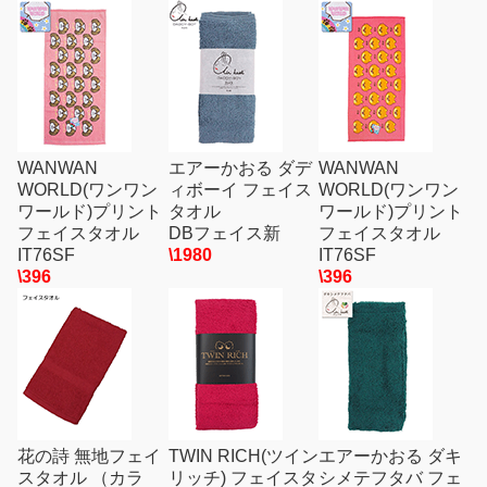
WANWAN
エアーかおる ダデ
WANWAN
WORLD(ワンワン
ィボーイ フェイス
WORLD(ワンワン
ワールド)プリント
タオル
ワールド)プリント
フェイスタオル
DBフェイス新
フェイスタオル
IT76SF
\1980
IT76SF
\396
\396
花の詩 無地フェイ
TWIN RICH(ツイン
エアーかおる ダキ
スタオル （カラ
リッチ) フェイスタ
シメテフタバ フェ