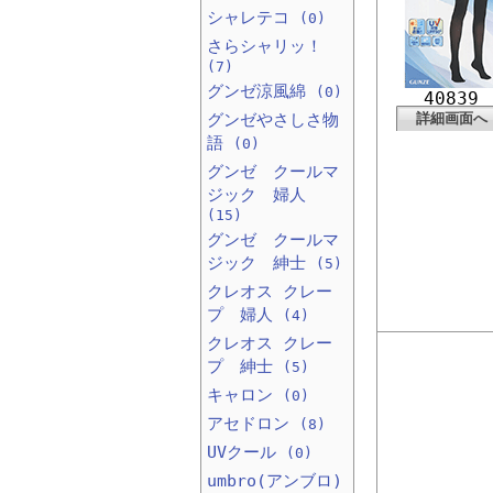
シャレテコ
(0)
さらシャリッ！
(7)
グンゼ涼風綿
(0)
40839
グンゼやさしさ物
詳細画面へ
語
(0)
グンゼ クールマ
ジック 婦人
(15)
グンゼ クールマ
ジック 紳士
(5)
クレオス クレー
プ 婦人
(4)
クレオス クレー
プ 紳士
(5)
キャロン
(0)
アセドロン
(8)
UVクール
(0)
umbro(アンブロ)