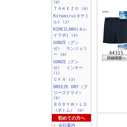
(0)
ＴＡＫＥＺＯ
(0)
Kitemiru(キテミ
ル)
(2)
KIREILABO(キレ
イラボ)
(4)
GUNZE（グン
ゼ） ランジェリ
44315
ー
(0)
詳細画面へ
GUNZE（グン
ゼ） インナー
(1)
ＣＦＡ
(3)
BREEZE DRY（ブ
リーズドライ）
(6)
ＢＯＤＹＷＩＬＤ
（ボトム）
(0)
初めての方へ
会社案内