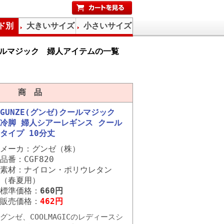
ド別
大きいサイズ
小さいサイズ
ルマジック 婦人アイテムの一覧
商 品
GUNZE(グンゼ)クールマジック
冷脚 婦人シアーレギンス クール
タイプ 10分丈
メーカ：グンゼ（株）
品番：CGF820
素材：ナイロン・ポリウレタン
（春夏用）
標準価格：
660円
販売価格：
462円
グンゼ、COOLMAGICのレディースシ