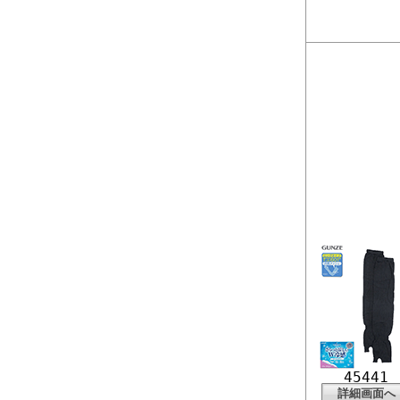
45441
詳細画面へ