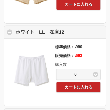
カートに入れる
ホワイト LL 在庫12
click to collapse co
標準価格：\990
販売価格：
\693
購入数
0
カートに入れる