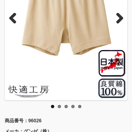
Previous
Next
商品番号：96026
メーカ：グンゼ（株）