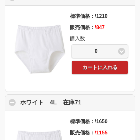
標準価格：\1210
販売価格：
\847
購入数
0
カートに入れる
ホワイト 4L 在庫71
click to collapse co
標準価格：\1650
販売価格：
\1155