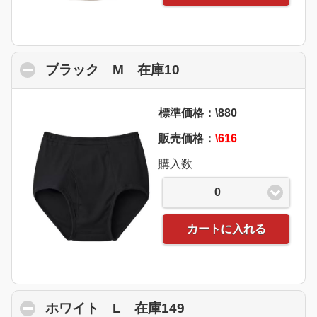
ブラック M 在庫10
click to collapse con
標準価格：\880
販売価格：
\616
購入数
0
カートに入れる
ホワイト L 在庫149
click to collapse co