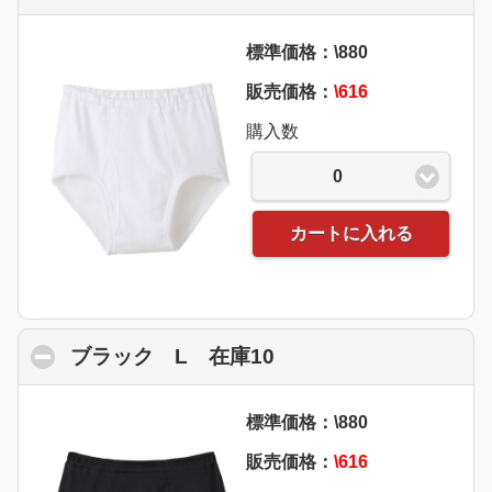
標準価格：\880
販売価格：
\616
購入数
0
カートに入れる
ブラック L 在庫10
click to collapse con
標準価格：\880
販売価格：
\616