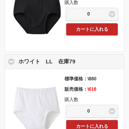
購入数
0
カートに入れる
ホワイト LL 在庫79
click to collapse co
標準価格：\880
販売価格：
\616
購入数
0
カートに入れる