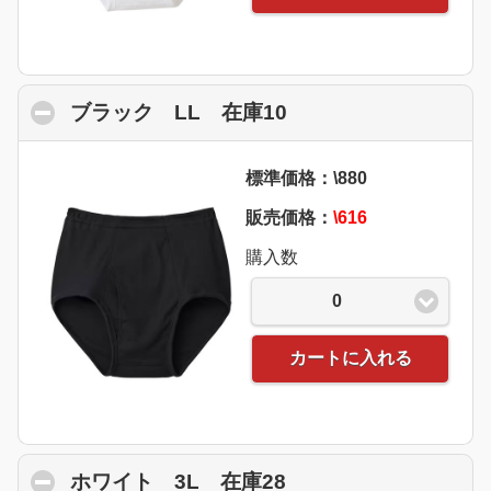
ブラック LL 在庫10
click to collapse co
標準価格：\880
販売価格：
\616
購入数
0
カートに入れる
ホワイト 3L 在庫28
click to collapse co