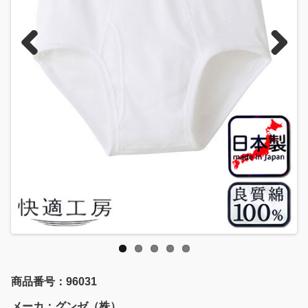
Previous
Next
商品番号：96031
メーカ：グンゼ（株）