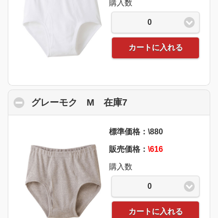
購入数
0
カートに入れる
グレーモク M 在庫7
click to collapse co
標準価格：\880
販売価格：
\616
購入数
0
カートに入れる